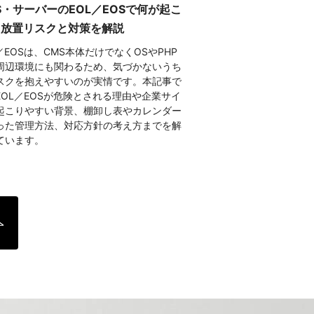
S・サーバーのEOL／EOSで何が起こ
 放置リスクと対策を解説
／EOSは、CMS本体だけでなくOSやPHP
周辺環境にも関わるため、気づかないうち
スクを抱えやすいのが実情です。本記事で
EOL／EOSが危険とされる理由や企業サイ
起こりやすい背景、棚卸し表やカレンダー
った管理方法、対応方針の考え方までを解
ています。