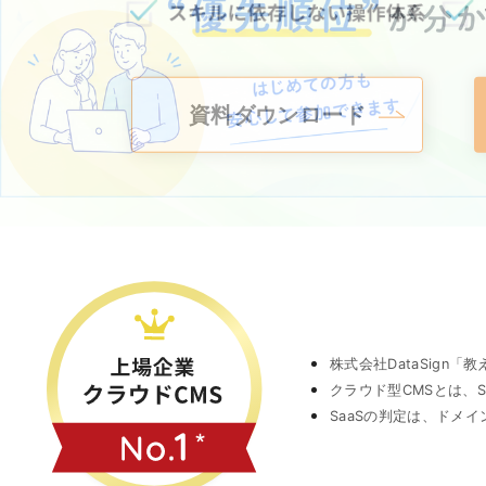
資料ダウンロード
株式会社DataSign
クラウド型CMSとは、
SaaSの判定は、ドメ