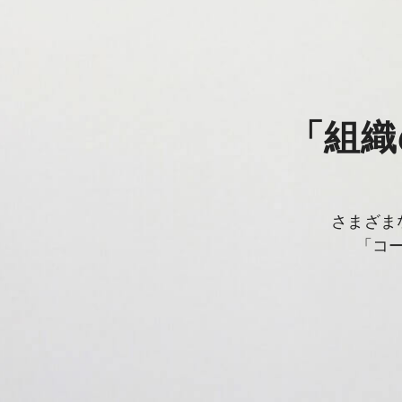
「組織
さまざま
「コ