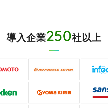
250
導入企業
社以上