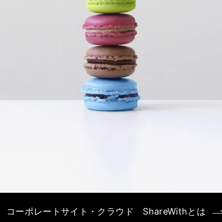
コーポレートサイト・
クラウド ShareWithとは