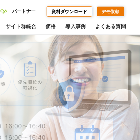
パートナー
資料ダウンロード
デモ依頼
サイト群統合
価格
導入事例
よくある質問