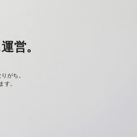
に運営。
なりがち。
ます。