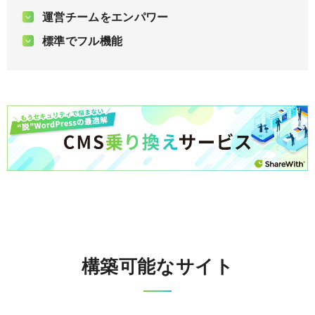
運営チームをエンパワー
標準でフル機能
構築可能なサイト