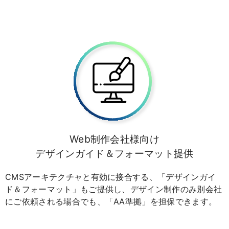
Web制作会社様向け
デザインガイド＆フォーマット提供
CMSアーキテクチャと有効に接合する、「デザインガイ
ド＆フォーマット」もご提供し、デザイン制作のみ別会社
にご依頼される場合でも、「AA準拠」を担保できます。