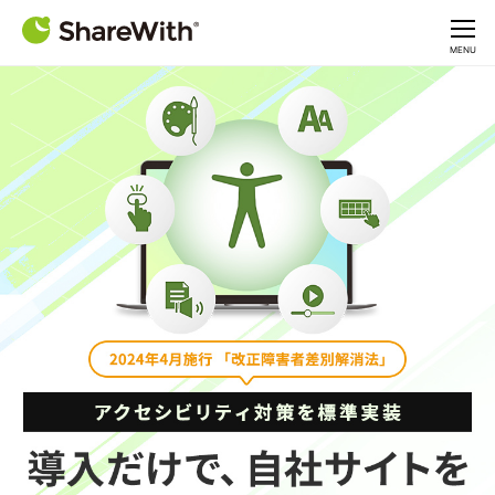
CLOSE
MENU