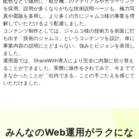
配色などで随所に「航空機」のマテリアルやカラーリング
を採用。説明が多くなりがちな技術説明ページも、極力写
真や図版を多用し、より多くの方にジャムコ様の事業を理
解していただけるよう配慮しました。
コンテンツ制作としては、ジャムコ様の技術力を前面に打
ち出す「技術のジャムコ」というコンテンツを設計。単に
事業内容の説明にとどまらない、強みとビジョンを表現し
ました。
運用面では、ShareWith導入により完全に内製に切り替え
ることができました。実際に操作をされてみて、今までで
きなかったことが「社内できる」ことの手ごたえを感じて
いただけました。
みんなのWeb運用がラクにな