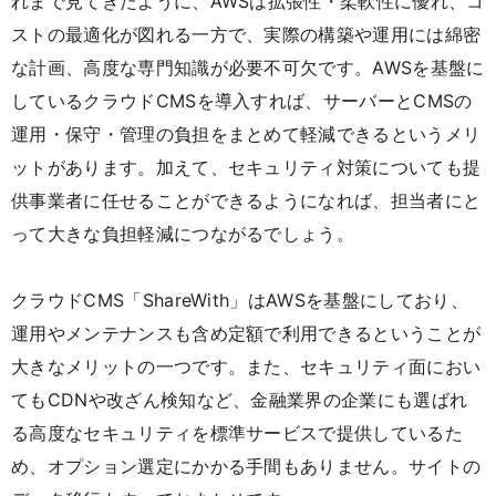
れまで見てきたように、AWSは拡張性・柔軟性に優れ、コ
ストの最適化が図れる一方で、実際の構築や運用には綿密
な計画、高度な専門知識が必要不可欠です。AWSを基盤に
しているクラウドCMSを導入すれば、サーバーとCMSの
運用・保守・管理の負担をまとめて軽減できるというメリ
ットがあります。加えて、セキュリティ対策についても提
供事業者に任せることができるようになれば、担当者にと
って大きな負担軽減につながるでしょう。
クラウドCMS「ShareWith」はAWSを基盤にしており、
運用やメンテナンスも含め定額で利用できるということが
大きなメリットの一つです。また、セキュリティ面におい
てもCDNや改ざん検知など、金融業界の企業にも選ばれ
る高度なセキュリティを標準サービスで提供しているた
め、オプション選定にかかる手間もありません。サイトの