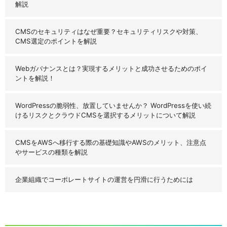
解説
CMSのセキュリティはなぜ重要？セキュリティリスクや対策、
CMS選定のポイントを解説
Webガバナンスとは？実現するメリットと成功させるためのポイ
ントを解説！
WordPressの脆弱性、放置していませんか？ WordPressを使い続
けるリスクとクラウドCMSを選択するメリットについて解説
CMSをAWSへ移行する際の基礎知識やAWSのメリット、注意点
やサービスの種類を解説
企業組織でコーポレートサイトの運営を円滑に行うためには