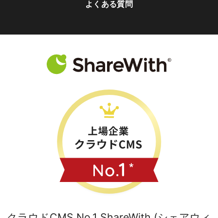
よくある質問
クラウドCMS No.1 ShareWith (シェアウィ