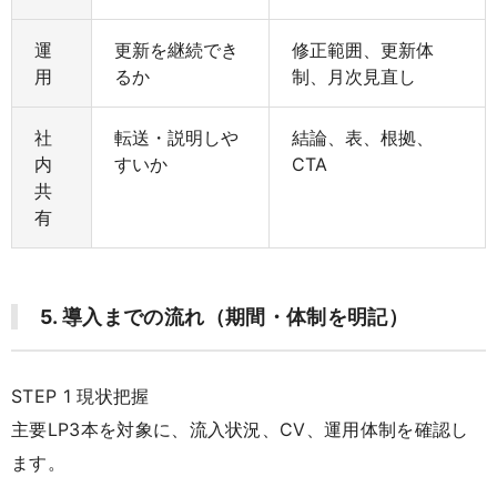
運
更新を継続でき
修正範囲、更新体
用
るか
制、月次見直し
社
転送・説明しや
結論、表、根拠、
内
すいか
CTA
共
有
5. 導入までの流れ（期間・体制を明記）
STEP 1 現状把握
主要LP3本を対象に、流入状況、CV、運用体制を確認し
ます。