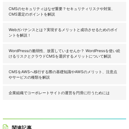
CMSのセキュリティはなぜ重要？セキュリティリスクや対策、
CMS選定のポイントを解説
Webガバナンスとは？実現するメリットと成功させるためのポイ
ントを解説！
WordPressの脆弱性、放置していませんか？ WordPressを使い続
けるリスクとクラウドCMSを選択するメリットについて解説
CMSをAWSへ移行する際の基礎知識やAWSのメリット、注意点
やサービスの種類を解説
企業組織でコーポレートサイトの運営を円滑に行うためには
関連記事