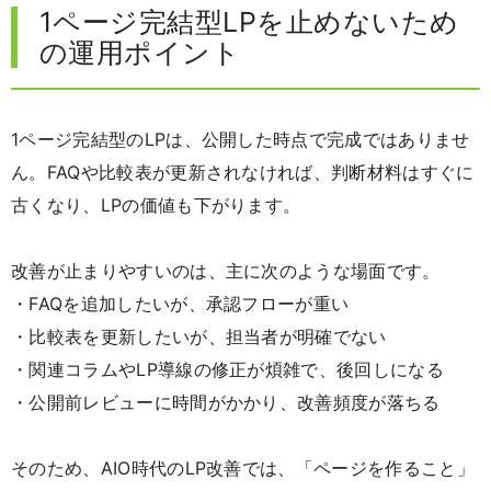
1ページ完結型LPを止めないため
の運用ポイント
1ページ完結型のLPは、公開した時点で完成ではありませ
ん。FAQや比較表が更新されなければ、判断材料はすぐに
古くなり、LPの価値も下がります。
改善が止まりやすいのは、主に次のような場面です。
・FAQを追加したいが、承認フローが重い
・比較表を更新したいが、担当者が明確でない
・関連コラムやLP導線の修正が煩雑で、後回しになる
・公開前レビューに時間がかかり、改善頻度が落ちる
そのため、AIO時代のLP改善では、「ページを作ること」