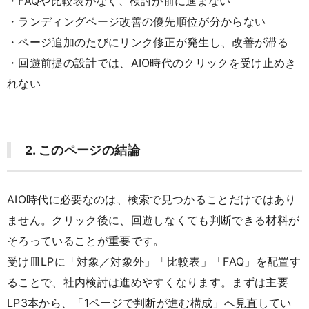
・FAQや比較表がなく、検討が前に進まない
・ランディングページ改善の優先順位が分からない
・ページ追加のたびにリンク修正が発生し、改善が滞る
・回遊前提の設計では、AIO時代のクリックを受け止めき
れない
2. このページの結論
AIO時代に必要なのは、検索で見つかることだけではあり
ません。クリック後に、回遊しなくても判断できる材料が
そろっていることが重要です。
受け皿LPに「対象／対象外」「比較表」「FAQ」を配置す
ることで、社内検討は進めやすくなります。まずは主要
LP3本から、「1ページで判断が進む構成」へ見直してい