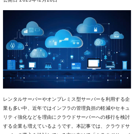
レンタルサーバーやオンプレミス型サーバーを利用する企
業も多い中、近年ではインフラの管理負担の軽減やセキュ
リティ強化などを理由にクラウドサーバーへの移行を検討
する企業も増えているようです。本記事では、クラウドサ