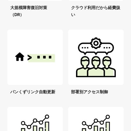
大規模障害復旧対策
クラウド利用だから経費扱
（DR）
い
パンくずリンク自動更新
部署別アクセス制御