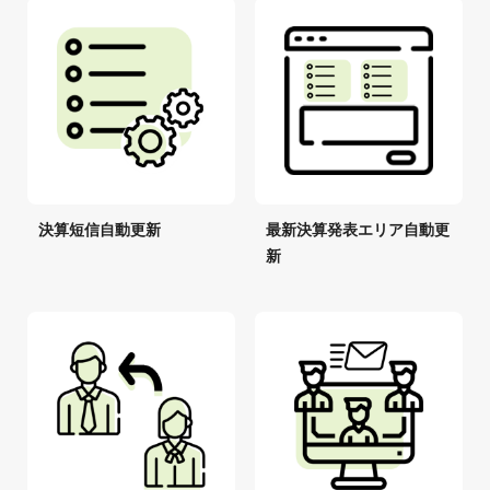
決算短信自動更新
最新決算発表エリア自動更
新