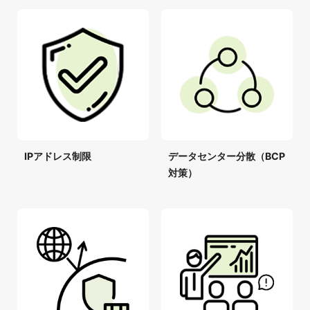
IPアドレス制限
データセンター分散（BCP
対策）