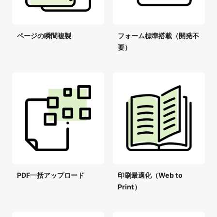
ページの瞬間複製
フォーム標準搭載（開発不
要）
PDF一括アップロード
印刷最適化（Web to
Print）