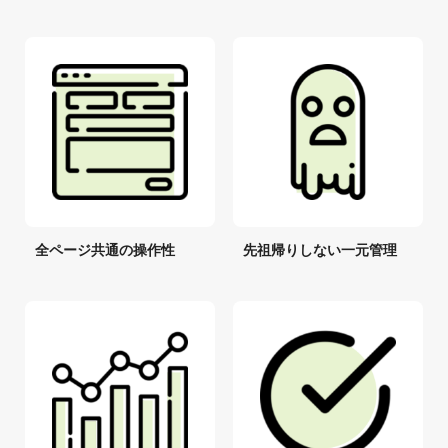
全ページ共通の操作性
先祖帰りしない一元管理