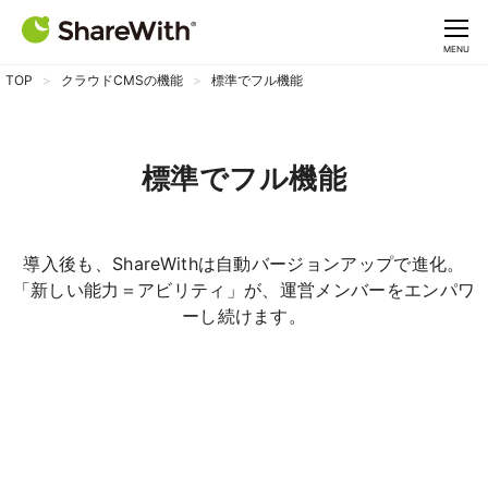
CLOSE
MENU
TOP
クラウドCMSの機能
標準でフル機能
標準でフル機能
導入後も、ShareWithは自動バージョンアップで進化。
「新しい能力＝アビリティ」が、運営メンバーをエンパワ
ーし続けます。