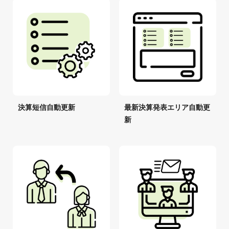
決算短信自動更新
最新決算発表エリア自動更
新