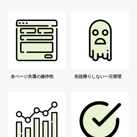
全ページ共通の操作性
先祖帰りしない一元管理