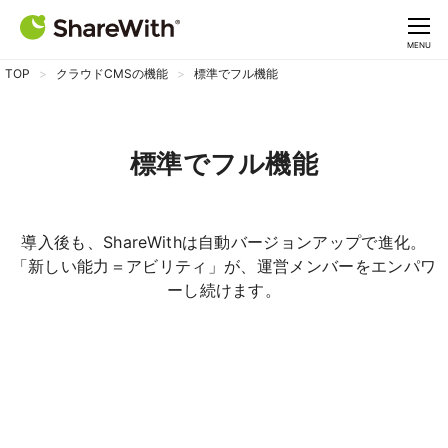
CLOSE
MENU
TOP
クラウドCMSの機能
標準でフル機能
標準でフル機能
導入後も、ShareWithは自動バージョンアップで進化。
「新しい能力＝アビリティ」が、運営メンバーをエンパワ
ーし続けます。