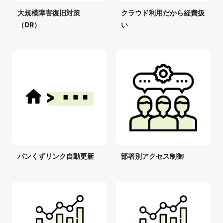
大規模障害復旧対策
クラウド利用だから経費扱
（DR）
い
パンくずリンク自動更新
部署別アクセス制御