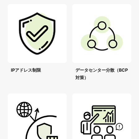
IPアドレス制限
データセンター分散（BCP
対策）