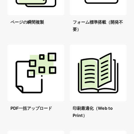
ページの瞬間複製
フォーム標準搭載（開発不
要）
PDF一括アップロード
印刷最適化（Web to
Print）