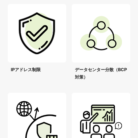
IPアドレス制限
データセンター分散（BCP
対策）