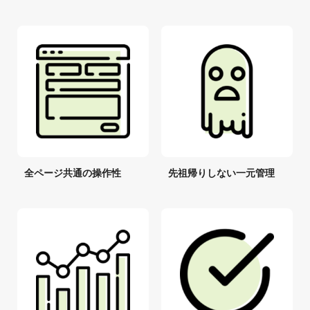
全ページ共通の操作性
先祖帰りしない一元管理