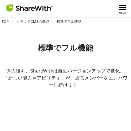
CLOSE
MENU
TOP
クラウドCMSの機能
標準でフル機能
標準でフル機能
導入後も、ShareWithは自動バージョンアップで進化。
「新しい能力＝アビリティ」が、運営メンバーをエンパワ
ーし続けます。