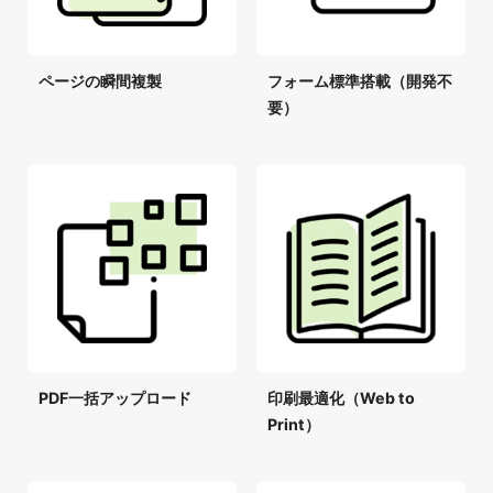
ページの瞬間複製
フォーム標準搭載（開発不
要）
PDF一括アップロード
印刷最適化（Web to
Print）