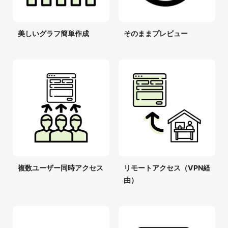
美しいグラフ簡単作成
そのままプレビュー
複数ユーザー同時アクセス
リモートアクセス（VPN経
由）