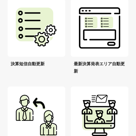
決算短信自動更新
最新決算発表エリア自動更
新