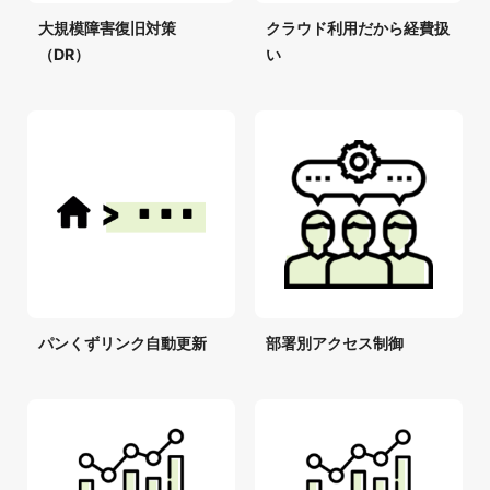
大規模障害復旧対策
クラウド利用だから経費扱
（DR）
い
パンくずリンク自動更新
部署別アクセス制御