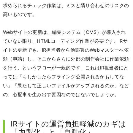
求められるチェック作業は、ミスと隣り合わせのリスクの
高いものです。
Webサイトの更新は、編集システム（CMS）が導入され
ていない限り、HTMLコーディング作業が必要です。IRサ
イトの更新でも、IR担当者から他部署のWebマスターへ依
頼（申請）し、そこからさらに外部の制作会社に作業依頼
を行う、というフローが一般的です。これはIR担当者にと
っては「もしかしたらフライング公開されるかもしてな
い」「果たして正しいファイルがアップされるのか」など
の、心配事を生み出す要因なのではないでしょうか。
IRサイトの運営負担軽減のカギは
「内製化」と「自動化」