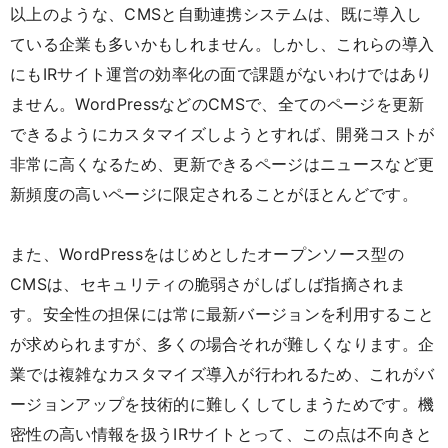
以上のような、CMSと自動連携システムは、既に導入し
ている企業も多いかもしれません。しかし、これらの導入
にもIRサイト運営の効率化の面で課題がないわけではあり
ません。WordPressなどのCMSで、全てのページを更新
できるようにカスタマイズしようとすれば、開発コストが
非常に高くなるため、更新できるページはニュースなど更
新頻度の高いページに限定されることがほとんどです。
また、WordPressをはじめとしたオープンソース型の
CMSは、セキュリティの脆弱さがしばしば指摘されま
す。安全性の担保には常に最新バージョンを利用すること
が求められますが、多くの場合それが難しくなります。企
業では複雑なカスタマイズ導入が行われるため、これがバ
ージョンアップを技術的に難しくしてしまうためです。機
密性の高い情報を扱うIRサイトとって、この点は不向きと