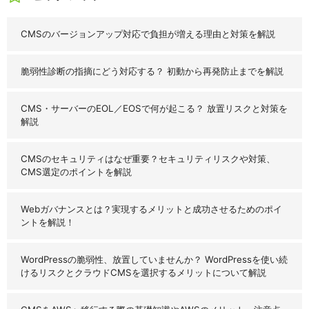
CMSのバージョンアップ対応で負担が増える理由と対策を解説
脆弱性診断の指摘にどう対応する？ 初動から再発防止までを解説
CMS・サーバーのEOL／EOSで何が起こる？ 放置リスクと対策を
解説
CMSのセキュリティはなぜ重要？セキュリティリスクや対策、
CMS選定のポイントを解説
Webガバナンスとは？実現するメリットと成功させるためのポイ
ントを解説！
WordPressの脆弱性、放置していませんか？ WordPressを使い続
けるリスクとクラウドCMSを選択するメリットについて解説