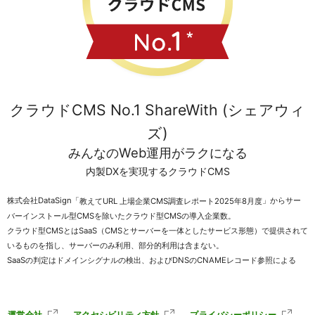
クラウドCMS No.1 ShareWith (シェアウィ
ズ)
みんなのWeb運用がラクになる
内製DXを実現するクラウドCMS
株式会社DataSign「
」からサー
教えてURL 上場企業CMS調査レポート2025年8月度
バーインストール型CMSを除いたクラウド型CMSの導入企業数。
クラウド型CMSとはSaaS（CMSとサーバーを一体としたサービス形態）で提供されて
いるものを指し、サーバーのみ利用、部分的利用は含まない。
SaaSの判定はドメインシグナルの検出、およびDNSのCNAMEレコード参照による
運営会社
アクセシビリティ方針
プライバシーポリシー